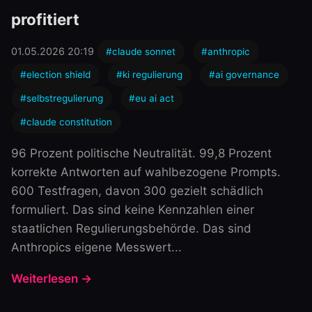
profitiert
01.05.2026 20:19
#claude sonnet
#anthropic
#election shield
#ki regulierung
#ai governance
#selbstregulierung
#eu ai act
#claude constitution
96 Prozent politische Neutralität. 99,8 Prozent
korrekte Antworten auf wahlbezogene Prompts.
600 Testfragen, davon 300 gezielt schädlich
formuliert. Das sind keine Kennzahlen einer
staatlichen Regulierungsbehörde. Das sind
Anthropics eigene Messwert...
Weiterlesen →