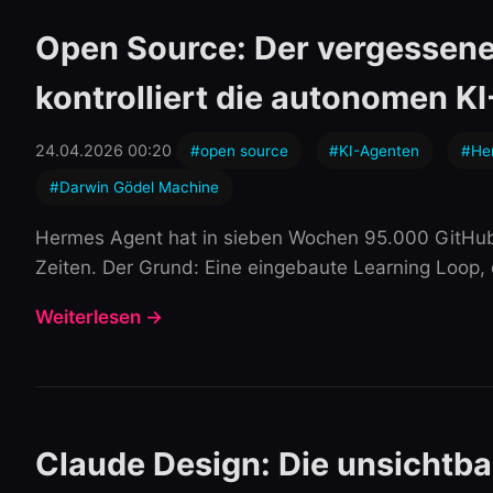
Open Source: Der vergessene
kontrolliert die autonomen K
24.04.2026 00:20
#open source
#KI-Agenten
#He
#Darwin Gödel Machine
Hermes Agent hat in sieben Wochen 95.000 GitHub
Zeiten. Der Grund: Eine eingebaute Learning Loop, 
Weiterlesen →
Claude Design: Die unsichtba