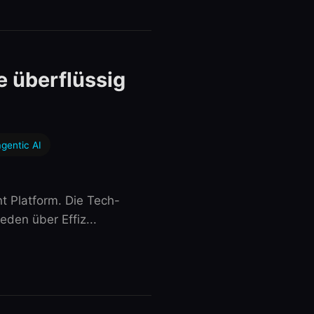
 überflüssig
gentic AI
t Platform. Die Tech-
eden über Effiz...