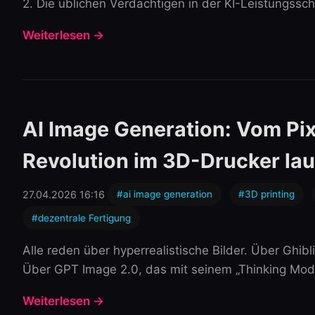
2. Die üblichen Verdächtigen in der KI-Leistungss
Weiterlesen →
AI Image Generation: Vom Pi
Revolution im 3D-Drucker lau
27.04.2026 16:16
#ai image generation
#3D printing
#dezentrale Fertigung
Alle reden über hyperrealistische Bilder. Über Ghi
Über GPT Image 2.0, das mit seinem „Thinking Mod
Weiterlesen →