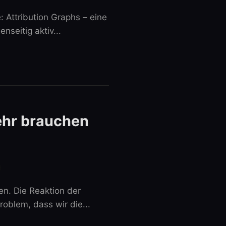
: Attribution Graphs – eine
seitig aktiv...
mehr brauchen
en. Die Reaktion der
oblem, dass wir die...