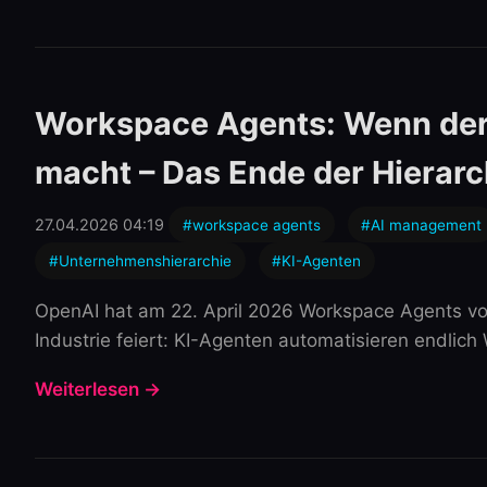
Workspace Agents: Wenn der 
macht – Das Ende der Hierarc
27.04.2026 04:19
#workspace agents
#AI management
#Unternehmenshierarchie
#KI-Agenten
OpenAI hat am 22. April 2026 Workspace Agents vorg
Industrie feiert: KI-Agenten automatisieren endlich 
Weiterlesen →