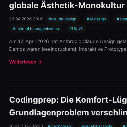
globale Ästhetik-Monokultur
23.04.2026 20:19
#claude design
#AI design
#aest
#cultural homogenization
#UI/UX
Am 17. April 2026 hat Anthropic Claude Design gel
Demos waren beeindruckend: interaktive Prototypen
Weiterlesen →
Codingprep: Die Komfort-Lüg
Grundlagenproblem verschl
18.04.2026 16:20
#codingprep
#developer tools
#c