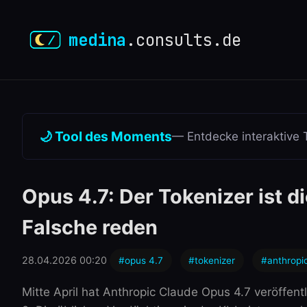
medina
.consults.de
🌙 Tool des Moments
— Entdecke interaktive 
Opus 4.7: Der Tokenizer ist d
Falsche reden
28.04.2026 00:20
#opus 4.7
#tokenizer
#anthropi
Mitte April hat Anthropic Claude Opus 4.7 veröffe