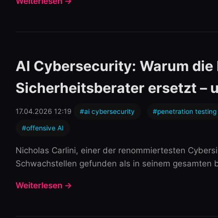
Weiterlesen →
AI Cybersecurity: Warum die 
Sicherheitsberater ersetzt – 
17.04.2026 12:19
#ai cybersecurity
#penetration testing
#offensive AI
Nicholas Carlini, einer der renommiertesten Cybers
Schwachstellen gefunden als in seinem gesamten bish
Weiterlesen →