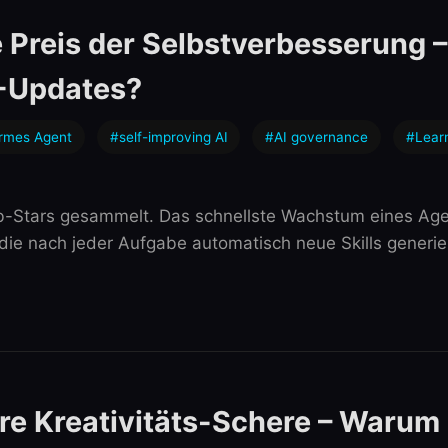
 Preis der Selbstverbesserung 
I-Updates?
rmes Agent
#self-improving AI
#AI governance
#Lear
-Stars gesammelt. Das schnellste Wachstum eines Age
die nach jeder Aufgabe automatisch neue Skills generier
re Kreativitäts-Schere – Warum 