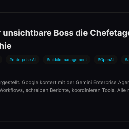
unsichtbare Boss die Chefetage
hie
#enterprise AI
#middle management
#OpenAI
#a
estellt. Google kontert mit der Gemini Enterprise Agen
Workflows, schreiben Berichte, koordinieren Tools. Alle r