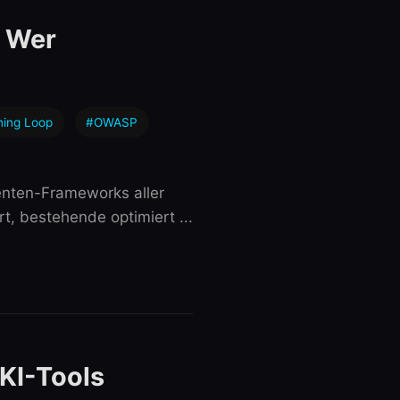
– Wer
ning Loop
#OWASP
nten-Frameworks aller
t, bestehende optimiert ...
KI-Tools