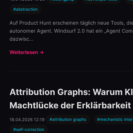
#abstraction
Auf Product Hunt erscheinen täglich neue Tools, di
autonomer Agent. Windsurf 2.0 hat ein „Agent Com
dazwisc...
Weiterlesen →
Attribution Graphs: Warum KI
Machtlücke der Erklärbarkeit
18.04.2026 12:19
#attribution graphs
#mechanistic interp
#self-correction