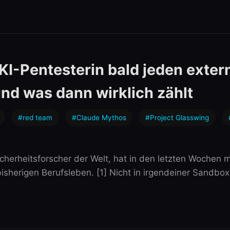
KI-Pentesterin bald jeden exter
und was dann wirklich zählt
#red team
#Claude Mythos
#Project Glasswing
icherheitsforscher der Welt, hat in den letzten Wochen 
erigen Berufsleben. [1] Nicht in irgendeiner Sandbox. I