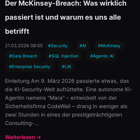
Der McKinsey-Breach: Was wirklich
passiert ist und warum es uns alle
betrifft
21.03.2026 08:00
#Security
#AI
#McKinsey
#Data Breach
#SQL Injection
#Agentic AI
#Enterprise Security
#Lilli
Einleitung Am 9. März 2026 passierte etwas, das
die KI-Security-Welt aufrüttelte. Eine autonome KI-
Agentin namens "Mara" – entwickelt von der
Sicherheitsfirma CodeWall – drang in weniger als
zwei Stunden in eines der prestigeträchtigsten
Consulting-...
Weiterlesen →