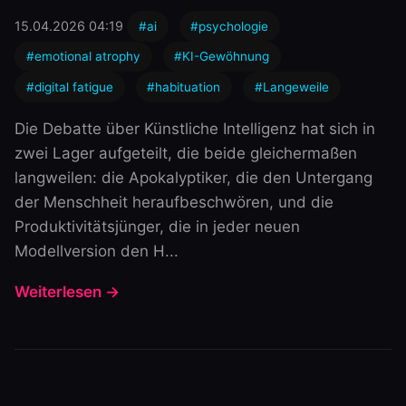
15.04.2026 04:19
#ai
#psychologie
#emotional atrophy
#KI-Gewöhnung
#digital fatigue
#habituation
#Langeweile
Die Debatte über Künstliche Intelligenz hat sich in
zwei Lager aufgeteilt, die beide gleichermaßen
langweilen: die Apokalyptiker, die den Untergang
der Menschheit heraufbeschwören, und die
Produktivitätsjünger, die in jeder neuen
Modellversion den H...
Weiterlesen →