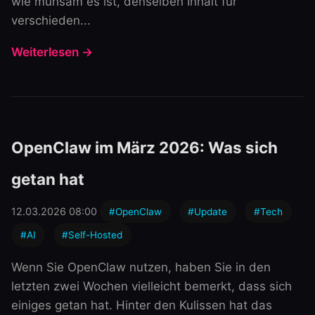
wie mühsam es ist, denselben Inhalt für
verschieden...
Weiterlesen →
OpenClaw im März 2026: Was sich
getan hat
12.03.2026 08:00
#OpenClaw
#Update
#Tech
#AI
#Self-Hosted
Wenn Sie OpenClaw nutzen, haben Sie in den
letzten zwei Wochen vielleicht bemerkt, dass sich
einiges getan hat. Hinter den Kulissen hat das