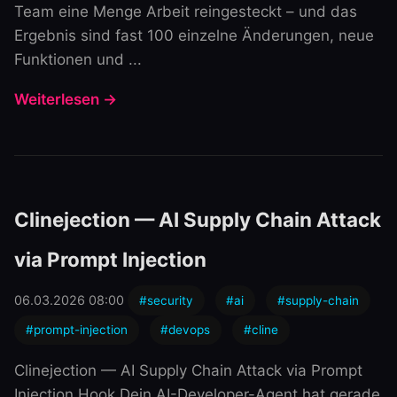
Team eine Menge Arbeit reingesteckt – und das
Ergebnis sind fast 100 einzelne Änderungen, neue
Funktionen und ...
Weiterlesen →
Clinejection — AI Supply Chain Attack
via Prompt Injection
06.03.2026 08:00
#security
#ai
#supply-chain
#prompt-injection
#devops
#cline
Clinejection — AI Supply Chain Attack via Prompt
Injection Hook Dein AI-Developer-Agent hat gerade