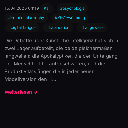
15.04.2026 04:19
#ai
#psychologie
#emotional atrophy
#KI-Gewöhnung
#digital fatigue
#habituation
#Langeweile
Die Debatte über Künstliche Intelligenz hat sich in
zwei Lager aufgeteilt, die beide gleichermaßen
langweilen: die Apokalyptiker, die den Untergang
der Menschheit heraufbeschwören, und die
Produktivitätsjünger, die in jeder neuen
Modellversion den H...
Weiterlesen →