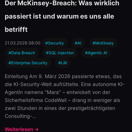
Der McKinsey-Breach: Was wirklich
passiert ist und warum es uns alle
betrifft
21.03.2026 08:00
#Security
#AI
#McKinsey
#Data Breach
#SQL Injection
#Agentic AI
#Enterprise Security
#Lilli
Einleitung Am 9. März 2026 passierte etwas, das
die KI-Security-Welt aufrüttelte. Eine autonome KI-
Agentin namens "Mara" – entwickelt von der
Sicherheitsfirma CodeWall – drang in weniger als
zwei Stunden in eines der prestigeträchtigsten
Consulting-...
Weiterlesen →