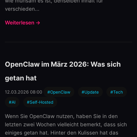
wie mühsam es ist, denselben Inhalt für
verschieden...
Weiterlesen →
OpenClaw im März 2026: Was sich
getan hat
12.03.2026 08:00
#OpenClaw
#Update
#Tech
#AI
#Self-Hosted
Wenn Sie OpenClaw nutzen, haben Sie in den
letzten zwei Wochen vielleicht bemerkt, dass sich
einiges getan hat. Hinter den Kulissen hat das