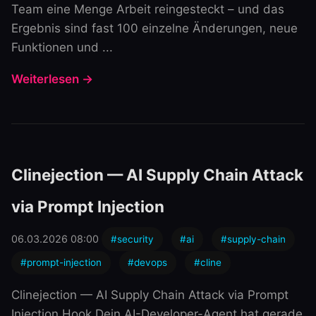
Team eine Menge Arbeit reingesteckt – und das
Ergebnis sind fast 100 einzelne Änderungen, neue
Funktionen und ...
Weiterlesen →
Clinejection — AI Supply Chain Attack
via Prompt Injection
06.03.2026 08:00
#security
#ai
#supply-chain
#prompt-injection
#devops
#cline
Clinejection — AI Supply Chain Attack via Prompt
Injection Hook Dein AI-Developer-Agent hat gerade