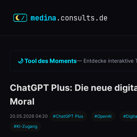
medina
.consults.de
🌙 Tool des Moments
— Entdecke interaktive 
ChatGPT Plus: Die neue digit
Moral
20.05.2026 04:20
#ChatGPT Plus
#OpenAI
#Digit
#KI-Zugang