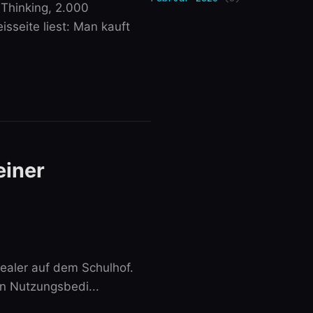
 Thinking, 2.000
sseite liest: Man kauft
einer
ealer auf dem Schulhof.
en Nutzungsbedi...