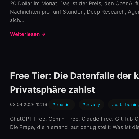
20 Dollar im Monat. Das ist der Preis, den OpenAI
Nachrichten pro fünf Stunden, Deep Research, Agen
sich...
Weiterlesen →
Free Tier: Die Datenfalle der
Privatsphäre zahlst
03.04.2026 12:16
#free tier
#privacy
#data trainin
ChatGPT Free. Gemini Free. Claude Free. GitHub Cop
Die Frage, die niemand laut genug stellt: Was ist d