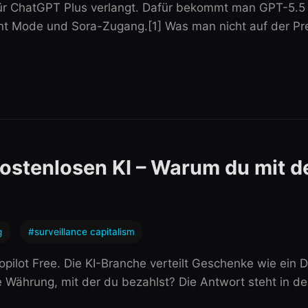
 für ChatGPT Plus verlangt. Dafür bekommt man GPT-5.5
t Mode und Sora-Zugang.[1] Was man nicht auf der Prei
 kostenlosen KI – Warum du mit d
g
#surveillance capitalism
ilot Free. Die KI-Branche verteilt Geschenke wie ein D
ie Währung, mit der du bezahlst? Die Antwort steht in d