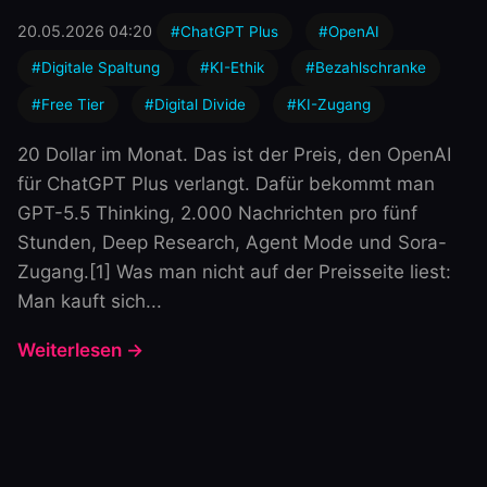
20.05.2026 04:20
#ChatGPT Plus
#OpenAI
#Digitale Spaltung
#KI-Ethik
#Bezahlschranke
#Free Tier
#Digital Divide
#KI-Zugang
20 Dollar im Monat. Das ist der Preis, den OpenAI
für ChatGPT Plus verlangt. Dafür bekommt man
GPT-5.5 Thinking, 2.000 Nachrichten pro fünf
Stunden, Deep Research, Agent Mode und Sora-
Zugang.[1] Was man nicht auf der Preisseite liest:
Man kauft sich...
Weiterlesen →