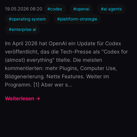
19.05.2026 08:20
#codex
#openai
#ai agents
#operating system
#plattform-strategie
#enterprise ai
Im April 2026 hat OpenAI ein Update für Codex
veröffentlicht, das die Tech-Presse als "Codex for
(almost) everything" titelte. Die meisten
kommentierten: mehr Plugins, Computer Use,
Bildgenerierung. Nette Features. Weiter im
Programm. [1] Aber wer s...
Weiterlesen →