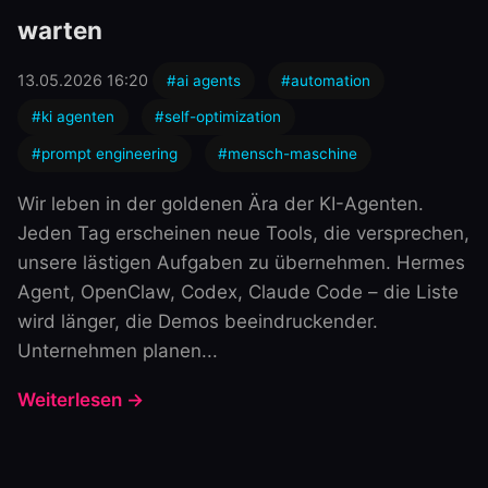
warten
13.05.2026 16:20
#ai agents
#automation
#ki agenten
#self-optimization
#prompt engineering
#mensch-maschine
Wir leben in der goldenen Ära der KI-Agenten.
Jeden Tag erscheinen neue Tools, die versprechen,
unsere lästigen Aufgaben zu übernehmen. Hermes
Agent, OpenClaw, Codex, Claude Code – die Liste
wird länger, die Demos beeindruckender.
Unternehmen planen...
Weiterlesen →