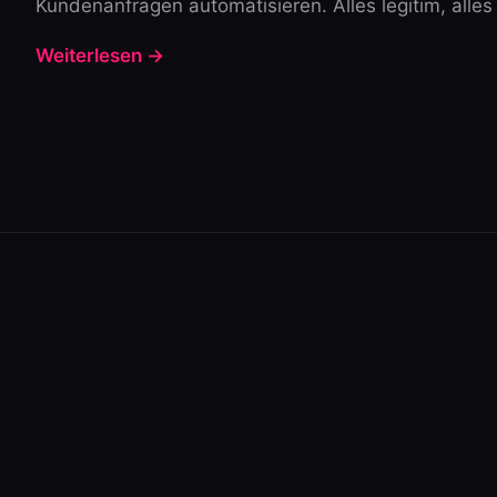
Kundenanfragen automatisieren. Alles legitim, alles 
Weiterlesen →