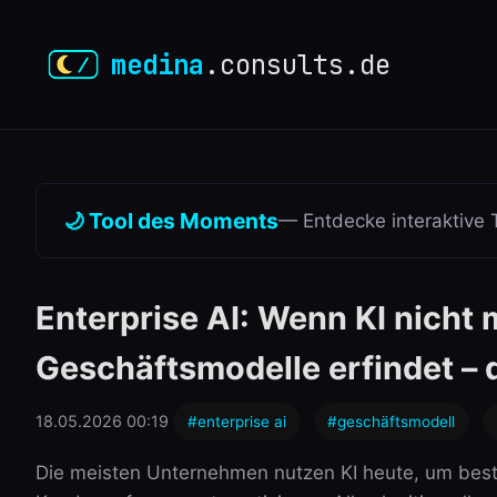
medina
.consults.de
🌙 Tool des Moments
— Entdecke interaktive 
Enterprise AI: Wenn KI nicht
Geschäftsmodelle erfindet – 
18.05.2026 00:19
#enterprise ai
#geschäftsmodell
Die meisten Unternehmen nutzen KI heute, um best