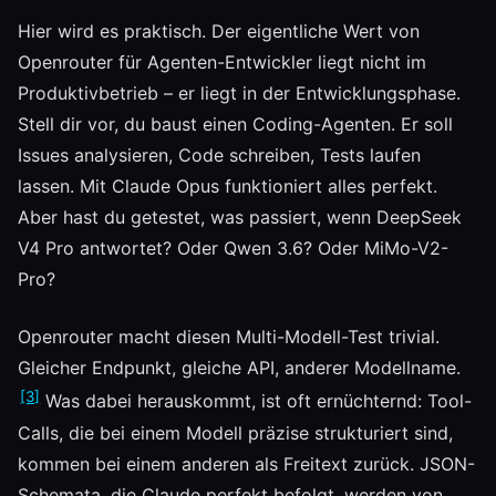
Hier wird es praktisch. Der eigentliche Wert von
Openrouter für Agenten-Entwickler liegt nicht im
Produktivbetrieb – er liegt in der Entwicklungsphase.
Stell dir vor, du baust einen Coding-Agenten. Er soll
Issues analysieren, Code schreiben, Tests laufen
lassen. Mit Claude Opus funktioniert alles perfekt.
Aber hast du getestet, was passiert, wenn DeepSeek
V4 Pro antwortet? Oder Qwen 3.6? Oder MiMo-V2-
Pro?
Openrouter macht diesen Multi-Modell-Test trivial.
Gleicher Endpunkt, gleiche API, anderer Modellname.
[3]
Was dabei herauskommt, ist oft ernüchternd: Tool-
Calls, die bei einem Modell präzise strukturiert sind,
kommen bei einem anderen als Freitext zurück. JSON-
Schemata, die Claude perfekt befolgt, werden von