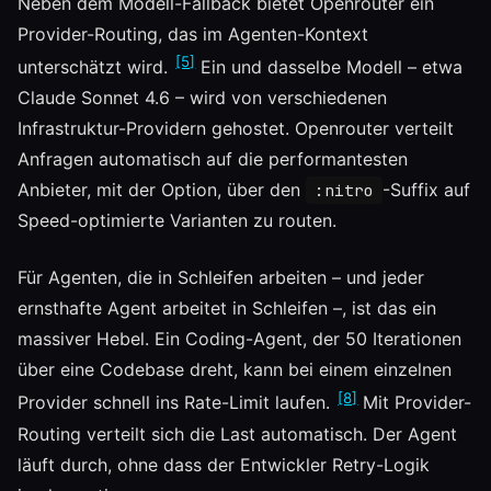
Neben dem Modell-Fallback bietet Openrouter ein
Provider-Routing, das im Agenten-Kontext
[5]
unterschätzt wird.
Ein und dasselbe Modell – etwa
Claude Sonnet 4.6 – wird von verschiedenen
Infrastruktur-Providern gehostet. Openrouter verteilt
Anfragen automatisch auf die performantesten
Anbieter, mit der Option, über den
-Suffix auf
:nitro
Speed-optimierte Varianten zu routen.
Für Agenten, die in Schleifen arbeiten – und jeder
ernsthafte Agent arbeitet in Schleifen –, ist das ein
massiver Hebel. Ein Coding-Agent, der 50 Iterationen
über eine Codebase dreht, kann bei einem einzelnen
[8]
Provider schnell ins Rate-Limit laufen.
Mit Provider-
Routing verteilt sich die Last automatisch. Der Agent
läuft durch, ohne dass der Entwickler Retry-Logik