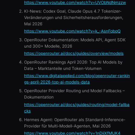
https://www.youtube.com/watch?v=UVObNdNmzzw
KI-News: Codex Goal, Claude Opus 4.7 Tokenizer-
Veränderungen und Sicherheitsherausforderungen,
Mai 2026
https://www.youtube.com/watch?v=k_-AsnFqbqQ
OpenRouter Dokumentation: Models API, Agent SDK
und 300+ Modelle, 2026
https://openrouter.ai/docs/guides/overview/models
OpenRouter Rankings April 2026: Top AI Models by
Data – Marktanteile und Token-Volumen
https://www.digitalapplied.com/blog/openrouter-rankin
gs-april-2026-top-ai-models-data
OpenRouter Provider Routing und Model Fallbacks –
Dokumentation
https://openrouter.ai/docs/guides/routing/model-fallba
cks
Hermes Agent: OpenRouter als Standard-Inference-
Provider für Multi-Modell-Agenten, Mai 2026
https://www.youtube.com/watch?v=1nDiiXfMUK4