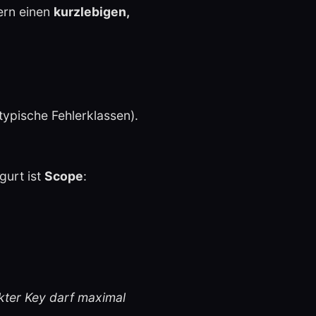
ern einen
kurzlebigen,
typische Fehlerklassen).
gurt ist
Scope
:
kter Key darf maximal