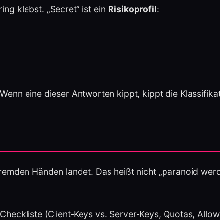
ring klebst. „Secret“ ist ein
Risikoprofil
:
Wenn eine dieser Antworten kippt, kippt die Klassifikat
fremden Händen landet. Das heißt nicht „paranoid werd
heckliste (Client‑Keys vs. Server‑Keys, Quotas, Allow‑