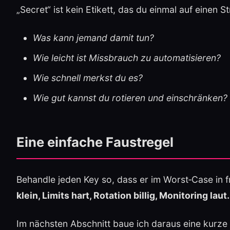
„Secret“ ist kein Etikett, das du einmal auf einen St
Was kann jemand damit tun?
Wie leicht ist Missbrauch zu automatisieren?
Wie schnell merkst du es?
Wie gut kannst du rotieren und einschränken?
Eine einfache Faustregel
Behandle jeden Key so, dass er im Worst‑Case in 
klein, Limits hart, Rotation billig, Monitoring laut.
Im nächsten Abschnitt baue ich daraus eine kurze C