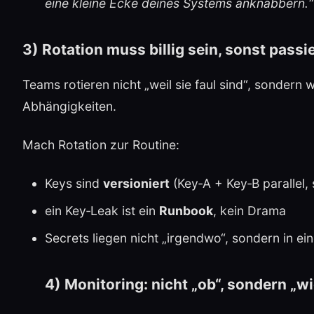
eine kleine Ecke deines Systems anknabbern.“
3) Rotation muss billig sein, sonst passie
Teams rotieren nicht „weil sie faul sind“, sonder
Abhängigkeiten.
Mach Rotation zur Routine:
Keys sind
versioniert
(Key‑A + Key‑B parallel,
ein Key‑Leak ist ein
Runbook
, kein Drama
Secrets liegen nicht „irgendwo“, sondern in e
4) Monitoring: nicht „ob“, sondern „wi