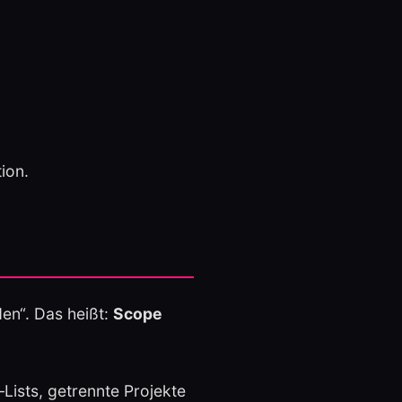
ion.
en“. Das heißt:
Scope
Lists, getrennte Projekte