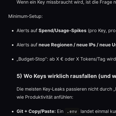
Wenn ein Key missbraucht wird, ist die Frage 
Minimum‑Setup:
Alerts auf
Spend/Usage‑Spikes
(pro Key, pro
Alerts auf
neue Regionen / neue IPs / neue 
„Budget‑Stop“: ab X € oder X Tokens/Tag wird 
5) Wo Keys wirklich rausfallen (und w
Die meisten Key‑Leaks passieren nicht durch 
wie Produktivität anfühlen:
Git + Copy/Paste:
Ein
landet einmal ku
.env