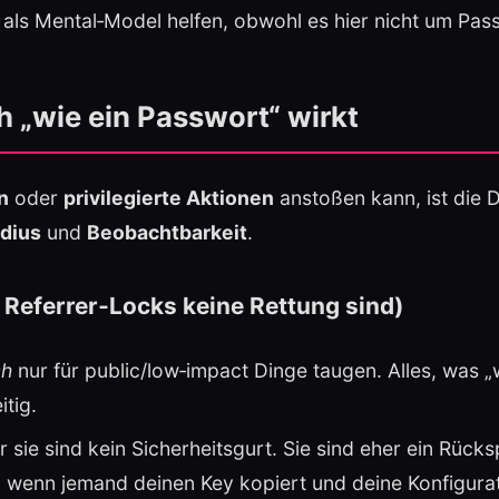
 Mental‑Model helfen, obwohl es hier nicht um Pass
h „wie ein Passwort“ wirkt
n
oder
privilegierte Aktionen
anstoßen kann, ist die 
adius
und
Beobachtbarkeit
.
 Referrer‑Locks keine Rettung sind)
ch
nur für public/low‑impact Dinge taugen. Alles, was „wr
tig.
r sie sind kein Sicherheitsgurt. Sie sind eher ein Rücksp
, wenn jemand deinen Key kopiert und deine Konfigura