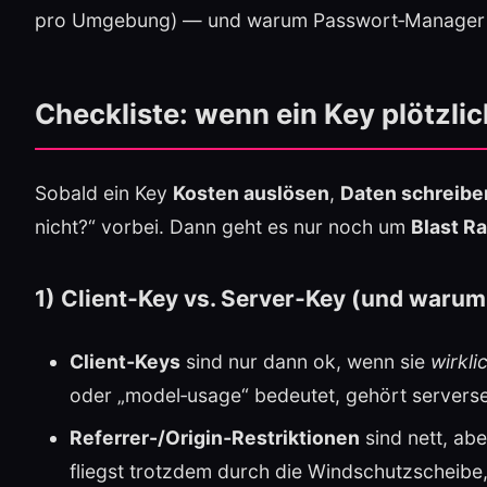
pro Umgebung) — und warum Passwort‑Manager als
Checkliste: wenn ein Key plötzlic
Sobald ein Key
Kosten auslösen
,
Daten schreibe
nicht?“ vorbei. Dann geht es nur noch um
Blast R
1) Client‑Key vs. Server‑Key (und warum
Client‑Keys
sind nur dann ok, wenn sie
wirkli
oder „model‑usage“ bedeutet, gehört serversei
Referrer-/Origin‑Restriktionen
sind nett, abe
fliegst trotzdem durch die Windschutzscheibe