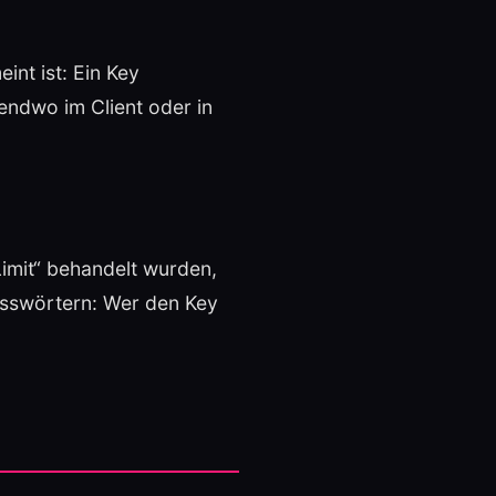
int ist: Ein Key
gendwo im Client oder in
Limit“ behandelt wurden,
asswörtern: Wer den Key