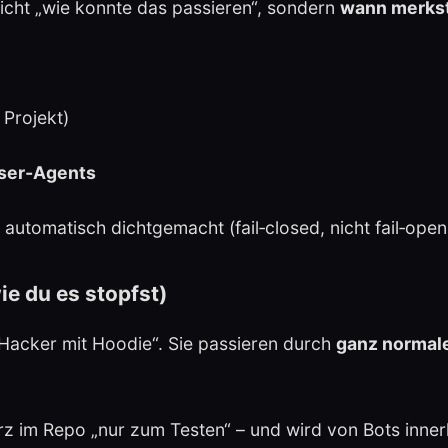
nicht „wie konnte das passieren“, sondern
wann merkst
 Projekt)
User‑Agents
automatisch dichtgemacht (fail‑closed, nicht fail‑open
ie du es stopfst)
„Hacker mit Hoodie“. Sie passieren durch
ganz normale
rz im Repo „nur zum Testen“ – und wird von Bots inne