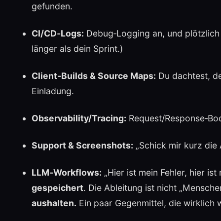
gefunden.
CI/CD‑Logs:
Debug‑Logging an, und plötzlich
länger als dein Sprint.)
Client‑Builds & Source Maps:
Du dachtest, de
Einladung.
Observability/Tracing:
Request/Response‑Bodi
Support & Screenshots:
„Schick mir kurz die 
LLM‑Workflows:
„Hier ist mein Fehler, hier is
gespeichert
. Die Ableitung ist nicht „Mensch
aushalten.
Ein paar Gegenmittel, die wirklich 