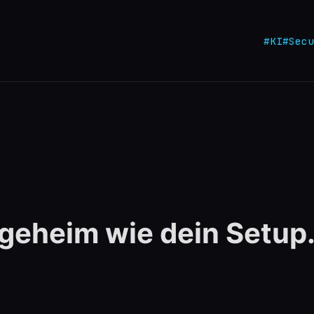
#KI
#Secu
 geheim wie dein Setup