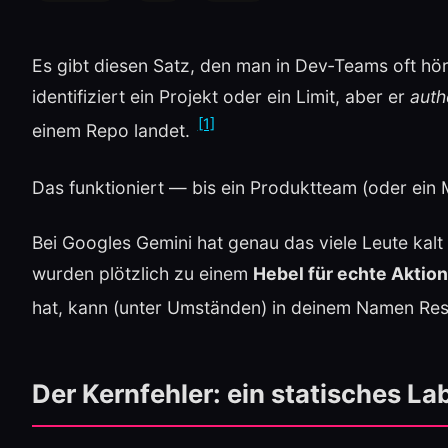
Es gibt diesen Satz, den man in Dev‑Teams oft hör
identifiziert ein Projekt oder ein Limit, aber er
authe
[1]
einem Repo landet.
Das funktioniert — bis ein Produktteam (oder ein
Bei Googles Gemini hat genau das viele Leute kalt 
wurden plötzlich zu einem
Hebel für echte Aktio
hat, kann (unter Umständen) in deinem Namen Re
Der Kernfehler: ein statisches La