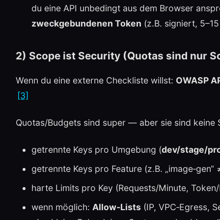
du eine API unbedingt aus dem Browser anspre
zweckgebundenen Token
(z.B. signiert, 5–15
2) Scope ist Security (Quotas sind nur
Wenn du eine externe Checkliste willst:
OWASP API
[3]
Quotas/Budgets sind super — aber sie sind keine S
getrennte Keys pro Umgebung (
dev/stage/pr
getrennte Keys pro Feature (z.B. „image‑gen“ ≠
harte Limits pro Key (Requests/Minute, Token
wenn möglich:
Allow‑Lists
(IP, VPC‑Egress, S