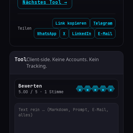
Nächstes Tool →
Link kopieren
Telegram
Teilen
WhatsApp
X
LinkedIn
E‑Mail
Tool
Client‑side. Keine Accounts. Kein
Tracking.
Bewerten
5.00 / 5 · 1 Stimme