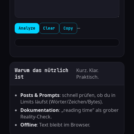
—
Analyze
Clear
Copy
Warum das nützlich
Kurz. Klar.
ist
Praktisch.
Posts & Prompts
: schnell prüfen, ob du in
Limits läufst (Wörter/Zeichen/Bytes).
Dokumentation
: „reading time“ als grober
Reality‑Check.
Offline
: Text bleibt im Browser.