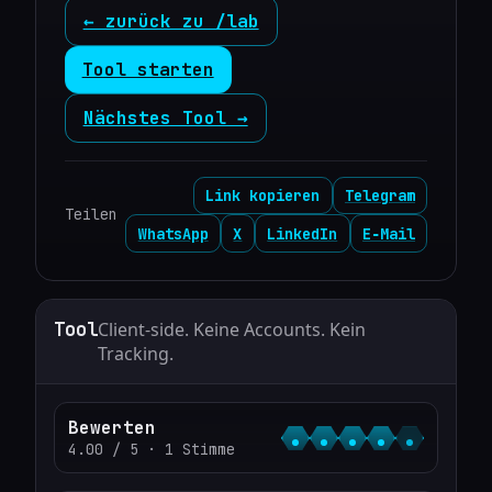
← zurück zu /lab
Tool starten
Nächstes Tool →
Link kopieren
Telegram
Teilen
WhatsApp
X
LinkedIn
E‑Mail
Tool
Client‑side. Keine Accounts. Kein
Tracking.
Bewerten
4.00 / 5 · 1 Stimme