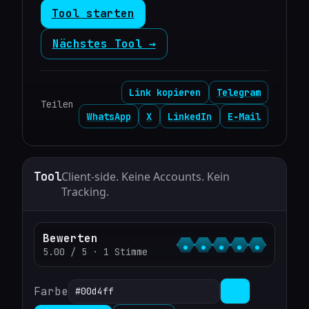
Tool starten
Nächstes Tool →
Link kopieren
Telegram
Teilen
WhatsApp
X
LinkedIn
E‑Mail
Tool
Client‑side. Keine Accounts. Kein
Tracking.
Bewerten
5.00 / 5 · 1 Stimme
Farbe