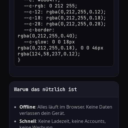
  --c-rgb: 0 212 255;

  --c-12: rgba(0,212,255,0.12);

  --c-18: rgba(0,212,255,0.18);

  --c-28: rgba(0,212,255,0.28);

  --c-border: 
rgba(0,212,255,0.40);

  --c-glow: 0 0 18px 
rgba(0,212,255,0.18), 0 0 46px 
rgba(124,58,237,0.12);

Warum das nützlich ist
Offline
: Alles läuft im Browser. Keine Daten
verlassen dein Gerät.
Schnell
: Keine Ladezeit, keine Accounts,
keine Werbung.